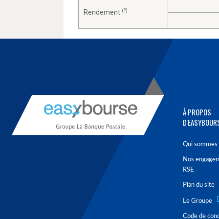
(?)
Rendement
À PROPOS
D'EASYBOUR
Qui sommes-
Nos engage
RSE
Plan du site
Le Groupe
Code de con