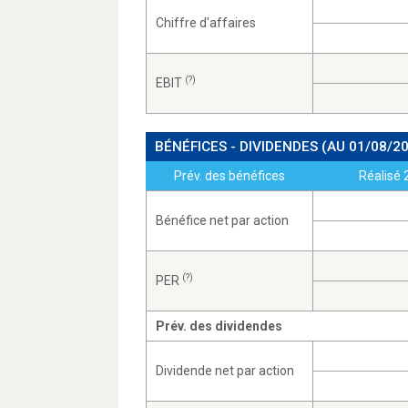
Chiffre d'affaires
(?)
EBIT
BÉNÉFICES - DIVIDENDES
(AU 01/08/2
Prév. des bénéfices
Réalisé 
Bénéfice net par action
(?)
PER
Prév. des dividendes
Dividende net par action