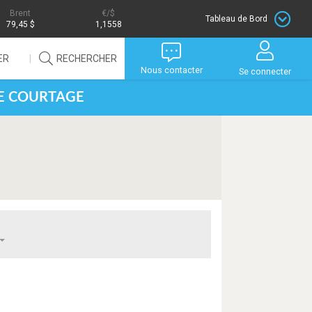
Brent
/$
Tableau de Bord
79,45 $
1,1558
ER
RECHERCHER
Nous contacter
Se connecter
DE COURTAGE