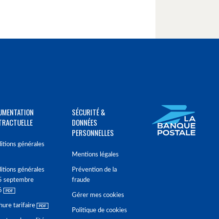
UMENTATION
SÉCURITÉ &
TRACTUELLE
DONNÉES
PERSONNELLES
itions générales
Mentions légales
itions générales
Prévention de la
5 septembre
fraude
6
Gérer mes cookies
hure tarifaire
Politique de cookies