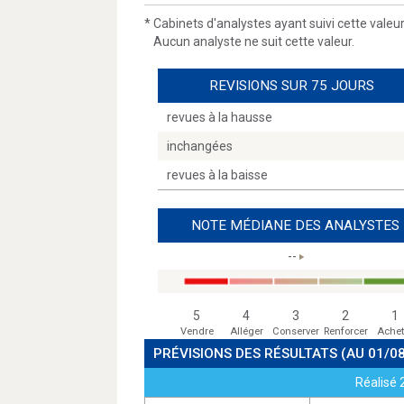
*
Cabinets d'analystes ayant suivi cette valeu
Aucun analyste ne suit cette valeur.
REVISIONS SUR 75 JOURS
revues à la hausse
inchangées
revues à la baisse
NOTE MÉDIANE DES ANALYSTES
--
5
4
3
2
1
Vendre
Alléger
Conserver
Renforcer
Achet
PRÉVISIONS DES RÉSULTATS
(AU 01/0
Réalisé 