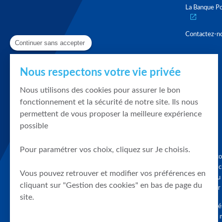
La Banque Po
Contactez-n
Continuer sans accepter
Nous respectons votre vie privée
Nous utilisons des cookies pour assurer le bon
fonctionnement et la sécurité de notre site. Ils nous
permettent de vous proposer la meilleure expérience
possible
Pour paramétrer vos choix, cliquez sur Je choisis.
Graphique, co
en quelques cl
Vous pouvez retrouver et modifier vos préférences en
tendances du
cliquant sur "Gestion des cookies" en bas de page du
accompagner 
site.
Tous droits r
différés d'au 