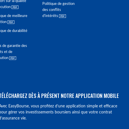
rt sur la qualité
Politique de gestion
écution
des conflits
ique de meilleure
d'intérêts
ction
ique de durabilité
s de garantie des
ts et de
lution
TÉLÉCHARGEZ DÈS À PRÉSENT NOTRE APPLICATION MOBILE
Avec EasyBourse, vous profitez d’une application simple et efficace
pour gérer vos investissements boursiers ainsi que votre contrat
d’assurance vie.