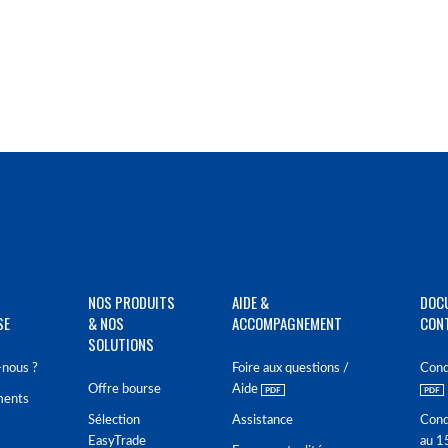
NOS PRODUITS
AIDE &
DOC
SE
& NOS
ACCOMPAGNEMENT
CON
SOLUTIONS
nous ?
Foire aux questions /
Cond
Offre bourse
Aide
ments
Sélection
Assistance
Cond
EasyTrade
au 1