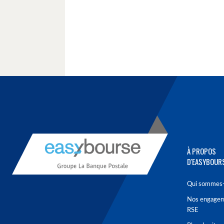
À PROPOS
D'EASYBOUR
Qui sommes-
Nos engage
RSE