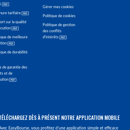
6
Gérer mes cookies
hure tarifaire
Politique de cookies
rt sur la qualité
Politique de gestion
écution
des conflits
ique de meilleure
d'intérêts
ction
ique de durabilité
s de garantie des
ts et de
lution
TÉLÉCHARGEZ DÈS À PRÉSENT NOTRE APPLICATION MOBILE
Avec EasyBourse, vous profitez d’une application simple et efficace