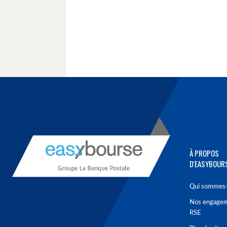
À PROPOS
D'EASYBOUR
Qui sommes-
Nos engage
RSE