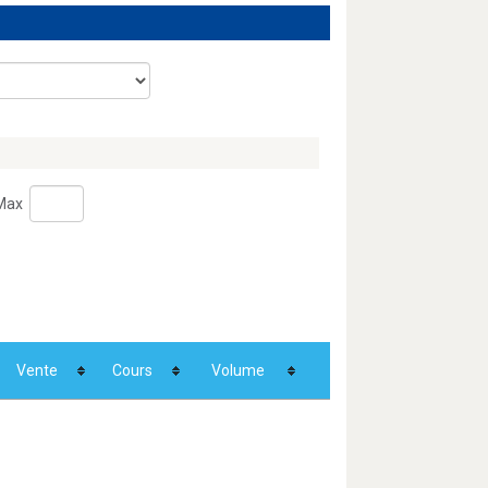
Max
Vente
Cours
Volume