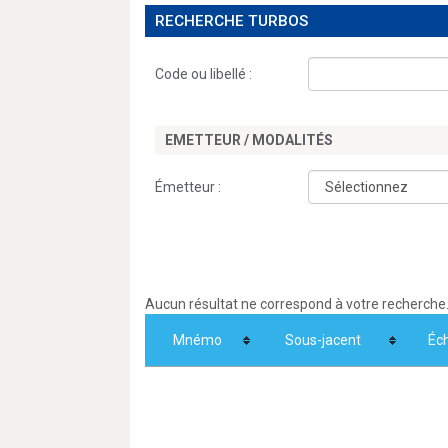
RECHERCHE TURBOS
Code ou libellé :
EMETTEUR / MODALITÉS
Émetteur :
Aucun résultat ne correspond à votre recherche
Mnémo
Sous-jacent
Éc