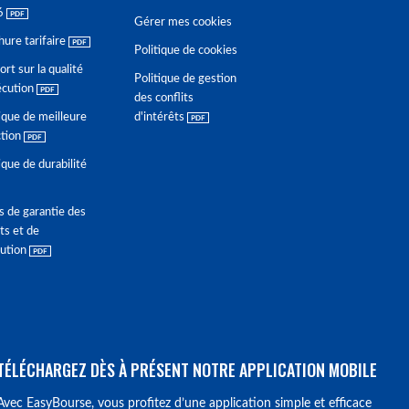
6
Gérer mes cookies
hure tarifaire
Politique de cookies
rt sur la qualité
Politique de gestion
écution
des conflits
ique de meilleure
d'intérêts
ction
ique de durabilité
s de garantie des
ts et de
lution
TÉLÉCHARGEZ DÈS À PRÉSENT NOTRE APPLICATION MOBILE
Avec EasyBourse, vous profitez d’une application simple et efficace