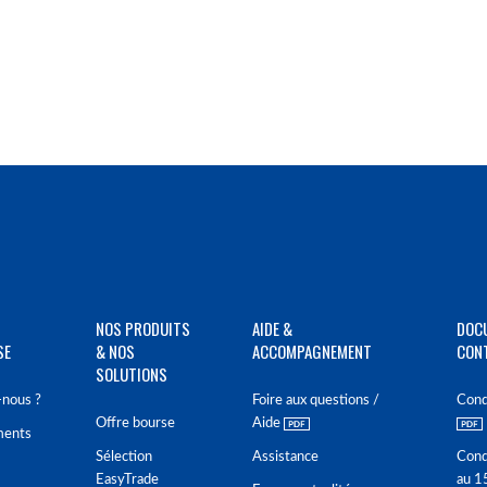
NOS PRODUITS
AIDE &
DOC
SE
& NOS
ACCOMPAGNEMENT
CON
SOLUTIONS
nous ?
Foire aux questions /
Cond
Offre bourse
Aide
ments
Sélection
Assistance
Cond
EasyTrade
au 1