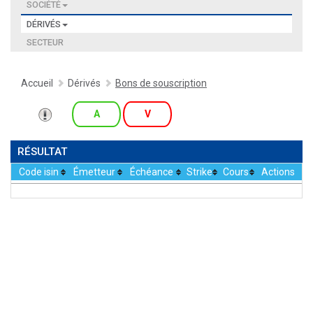
SOCIÉTÉ
DÉRIVÉS
SECTEUR
Accueil
Dérivés
Bons de souscription
A
V
RÉSULTAT
Code isin
Émetteur
Échéance
Strike
Cours
Actions