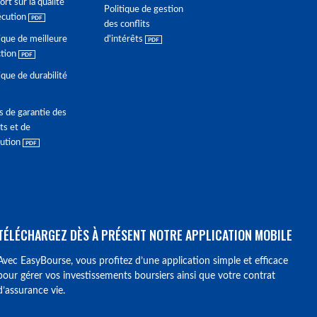
rt sur la qualité
Politique de gestion
écution
des conflits
ique de meilleure
d'intérêts
ction
ique de durabilité
s de garantie des
ts et de
lution
TÉLÉCHARGEZ DÈS À PRÉSENT NOTRE APPLICATION MOBILE
Avec EasyBourse, vous profitez d’une application simple et efficace
pour gérer vos investissements boursiers ainsi que votre contrat
d’assurance vie.