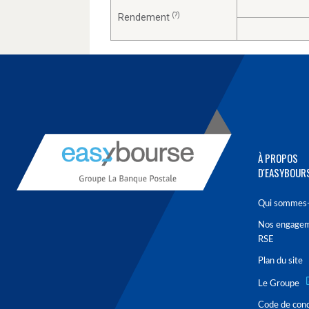
(?)
Rendement
À PROPOS
D'EASYBOUR
Qui sommes-
Nos engage
RSE
Plan du site
Le Groupe
Code de con