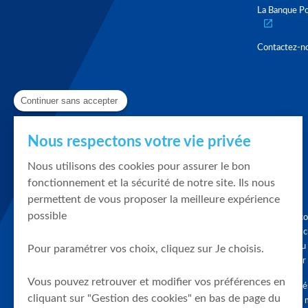
La Banque Po
Contactez-n
Continuer sans accepter
Nous respectons votre vie privée
Nous utilisons des cookies pour assurer le bon
fonctionnement et la sécurité de notre site. Ils nous
permettent de vous proposer la meilleure expérience
possible
Graphique, co
en quelques cl
tendances du
Pour paramétrer vos choix, cliquez sur Je choisis.
accompagner 
Vous pouvez retrouver et modifier vos préférences en
Tous droits r
cliquant sur "Gestion des cookies" en bas de page du
différés d'au 