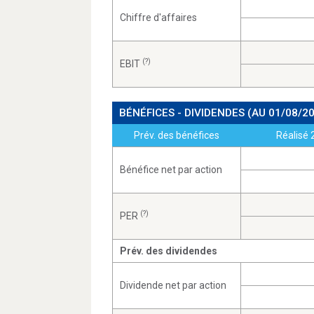
Chiffre d'affaires
(?)
EBIT
BÉNÉFICES - DIVIDENDES
(AU 01/08/2
Prév. des bénéfices
Réalisé 
Bénéfice net par action
(?)
PER
Prév. des dividendes
Dividende net par action