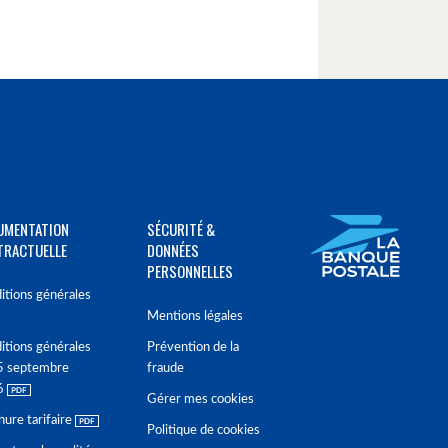
UMENTATION
SÉCURITÉ &
TRACTUELLE
DONNÉES
PERSONNELLES
itions générales
Mentions légales
itions générales
Prévention de la
5 septembre
fraude
6
Gérer mes cookies
hure tarifaire
Politique de cookies