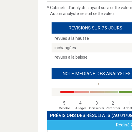
*
Cabinets d'analystes ayant suivi cette valeu
Aucun analyste ne suit cette valeur.
REVISIONS SUR 75 JOURS
revues à la hausse
inchangées
revues à la baisse
NOTE MÉDIANE DES ANALYSTES
--
5
4
3
2
1
Vendre
Alléger
Conserver
Renforcer
Achet
PRÉVISIONS DES RÉSULTATS
(AU 01/0
Réalisé 