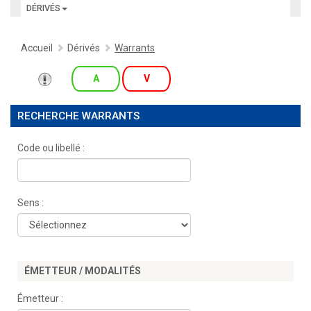
DÉRIVÉS
Accueil
Dérivés
Warrants
A
V
RECHERCHE WARRANTS
Code ou libellé :
Sens :
ÉMETTEUR / MODALITÉS
Émetteur :