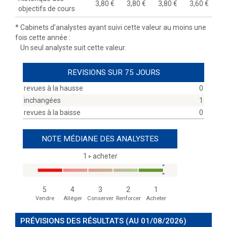
3,80
3,80
3,80
3,60
objectifs de cours
*
Cabinets d'analystes ayant suivi cette valeur au moins une
fois cette année :
Un seul analyste suit cette valeur.
REVISIONS SUR 75 JOURS
revues à la hausse
0
inchangées
1
revues à la baisse
0
NOTE MÉDIANE DES ANALYSTES
1
acheter
5
4
3
2
1
Vendre
Alléger
Conserver
Renforcer
Acheter
PRÉVISIONS DES RÉSULTATS
(AU 01/08/2026)