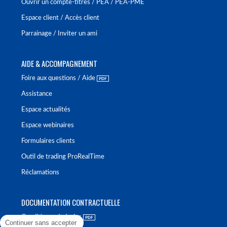
Ouvrir un compte-titres / PEA / PEA-PME
Espace client / Accès client
Parrainage / Inviter un ami
AIDE & ACCOMPAGNEMENT
Foire aux questions / Aide
Assistance
Espace actualités
Espace webinaires
Formulaires clients
Outil de trading ProRealTime
Réclamations
DOCUMENTATION CONTRACTUELLE
Conditions générales
Continuer sans accepter