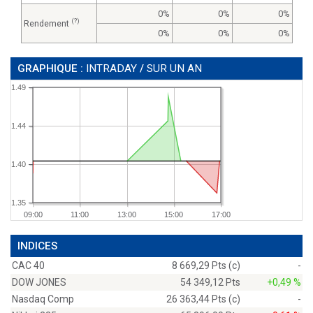
0%
0%
0%
(?)
Rendement
0%
0%
0%
GRAPHIQUE :
INTRADAY
/
SUR UN AN
1.49
1.44
1.40
1.35
09:00
11:00
13:00
15:00
17:00
INDICES
CAC 40
8 669,29 Pts (c)
-
DOW JONES
54 349,12 Pts
+0,49 %
Nasdaq Comp
26 363,44 Pts (c)
-