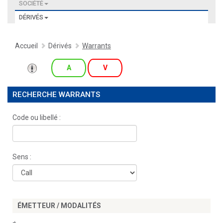
SOCIÉTÉ
DÉRIVÉS
Accueil
Dérivés
Warrants
A
V
RECHERCHE WARRANTS
Code ou libellé :
Sens :
ÉMETTEUR / MODALITÉS