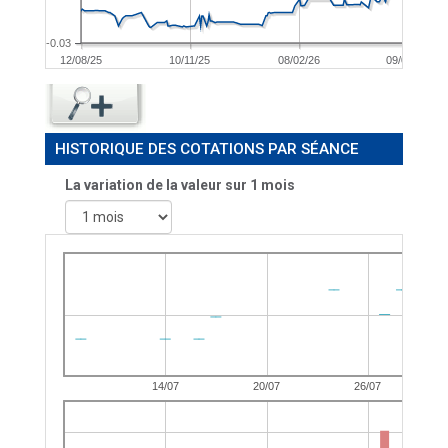
-0.03
12/08/25
10/11/25
08/02/26
09/05/26
HISTORIQUE DES COTATIONS PAR SÉANCE
La variation de la valeur sur 1 mois