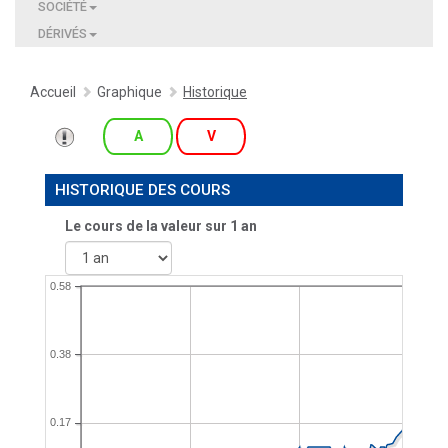
SOCIÉTÉ
DÉRIVÉS
Accueil
Graphique
Historique
A
V
HISTORIQUE DES COURS
Le cours de la valeur sur
1 an
0.58
0.38
0.17