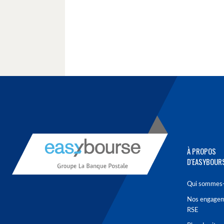
À PROPOS
D'EASYBOUR
Qui sommes-
Nos engage
RSE