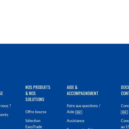
NOS PRODUITS
AIDE &
DOC
SE
& NOS
ACCOMPAGNEMENT
CON
SOLUTIONS
nous ?
Foire aux questions /
Cond
Offre bourse
Aide
ments
Sélection
Assistance
Cond
EasyTrade
au 1