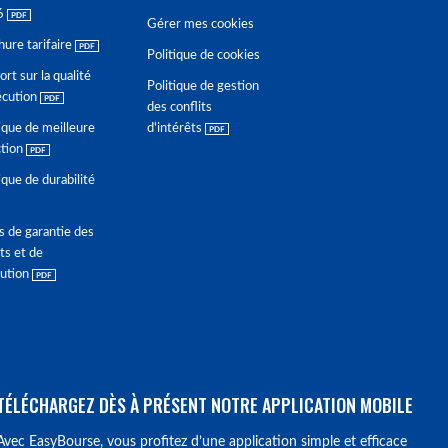
6
Gérer mes cookies
hure tarifaire
Politique de cookies
rt sur la qualité
Politique de gestion
écution
des conflits
ique de meilleure
d'intérêts
ction
ique de durabilité
s de garantie des
ts et de
lution
TÉLÉCHARGEZ DÈS À PRÉSENT NOTRE APPLICATION MOBILE
Avec EasyBourse, vous profitez d’une application simple et efficace