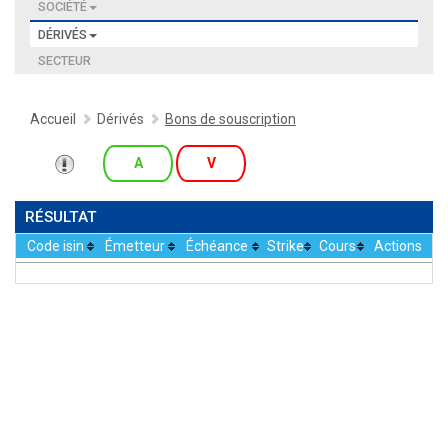
SOCIÉTÉ
DÉRIVÉS
SECTEUR
Accueil
Dérivés
Bons de souscription
A
V
RÉSULTAT
Code isin
Émetteur
Échéance
Strike
Cours
Actions