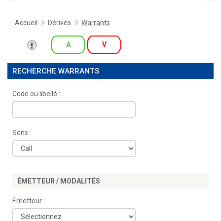
Accueil
Dérivés
Warrants
A
V
RECHERCHE WARRANTS
Code ou libellé :
Sens :
ÉMETTEUR / MODALITÉS
Émetteur :