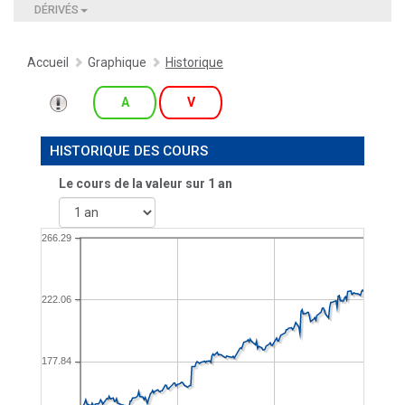
DÉRIVÉS
Accueil
Graphique
Historique
A
V
HISTORIQUE DES COURS
Le cours de la valeur sur
1 an
266.29
222.06
177.84