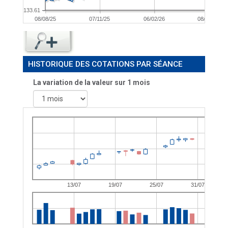
133.61
08/08/25
07/11/25
06/02/26
08/05/26
HISTORIQUE DES COTATIONS PAR SÉANCE
La variation de la valeur sur 1 mois