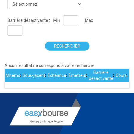
Barrière désactivante :
Min
Max
RECHERCHER
Aucun résultat ne correspond à votre recherche.
Barrière
Mnémo
Sous-jacent
Échéance
Émetteur
Cours
désactivante