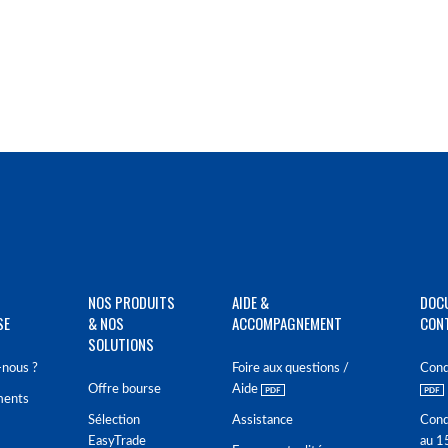
NOS PRODUITS
AIDE &
DOC
SE
& NOS
ACCOMPAGNEMENT
CON
SOLUTIONS
nous ?
Foire aux questions /
Cond
Offre bourse
Aide
ments
Sélection
Assistance
Cond
EasyTrade
au 1