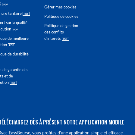
6
Gérer mes cookies
hure tarifaire
Politique de cookies
rt sur la qualité
Politique de gestion
écution
des conflits
ique de meilleure
d'intérêts
ction
ique de durabilité
s de garantie des
ts et de
lution
TÉLÉCHARGEZ DÈS À PRÉSENT NOTRE APPLICATION MOBILE
Avec EasyBourse, vous profitez d’une application simple et efficace