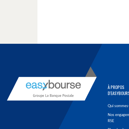
À PROPOS
D'EASYBOUR
Qui sommes-
Nos engage
RSE