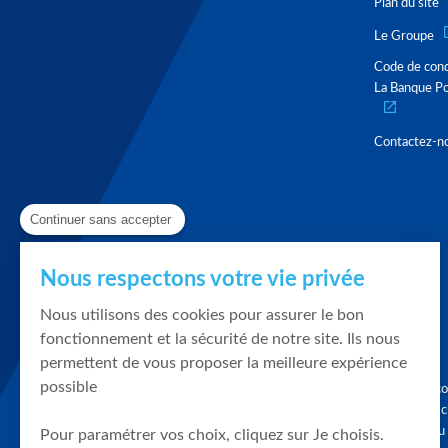
Plan du site
Le Groupe
Code de con
La Banque Po
Contactez-n
Continuer sans accepter
Nous respectons votre vie privée
Nous utilisons des cookies pour assurer le bon
fonctionnement et la sécurité de notre site. Ils nous
permettent de vous proposer la meilleure expérience
possible
Graphique, co
en quelques cl
tendances du
Pour paramétrer vos choix, cliquez sur Je choisis.