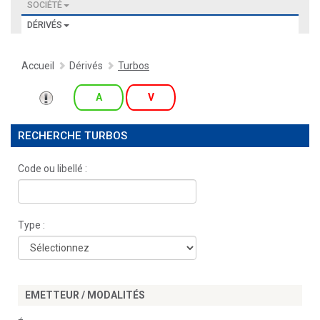
SOCIÉTÉ
DÉRIVÉS
Accueil
Dérivés
Turbos
A
V
RECHERCHE TURBOS
Code ou libellé :
Type :
EMETTEUR / MODALITÉS