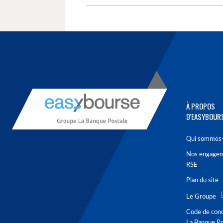
À PROPOS
D'EASYBOUR
Qui sommes-
Nos engage
RSE
Plan du site
Le Groupe
Code de con
La Banque Po