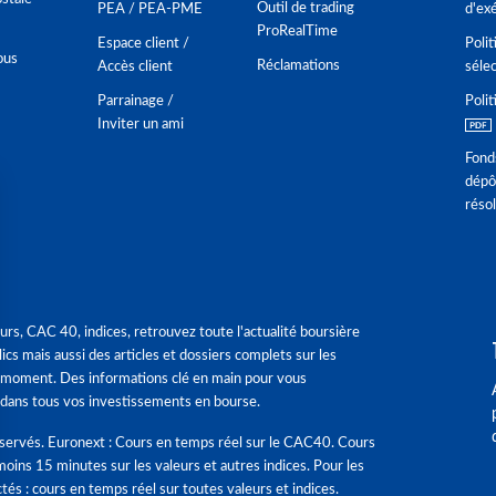
Outil de trading
PEA / PEA-PME
d'ex
ProRealTime
Espace client /
Polit
ous
Réclamations
Accès client
séle
Parrainage /
Polit
Inviter un ami
Fond
dépô
réso
urs, CAC 40, indices, retrouvez toute l'actualité boursière
ics mais aussi des articles et dossiers complets sur les
 moment. Des informations clé en main pour vous
dans tous vos investissements en bourse.
éservés. Euronext : Cours en temps réel sur le CAC40. Cours
moins 15 minutes sur les valeurs et autres indices. Pour les
tés : cours en temps réel sur toutes valeurs et indices.