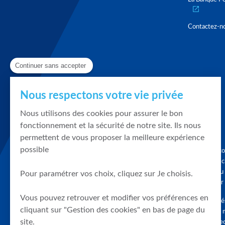
Contactez-n
Continuer sans accepter
Nous respectons votre vie privée
Nous utilisons des cookies pour assurer le bon
fonctionnement et la sécurité de notre site. Ils nous
permettent de vous proposer la meilleure expérience
possible
Graphique, co
en quelques cl
tendances du
Pour paramétrer vos choix, cliquez sur Je choisis.
accompagner 
Vous pouvez retrouver et modifier vos préférences en
Tous droits r
cliquant sur "Gestion des cookies" en bas de page du
différés d'au 
site.
clients connec