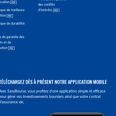
écution
des conflits
ique de meilleure
d'intérêts
ction
ique de durabilité
s de garantie des
ts et de
lution
TÉLÉCHARGEZ DÈS À PRÉSENT NOTRE APPLICATION MOBILE
Avec EasyBourse, vous profitez d’une application simple et efficace
pour gérer vos investissements boursiers ainsi que votre contrat
d’assurance vie.