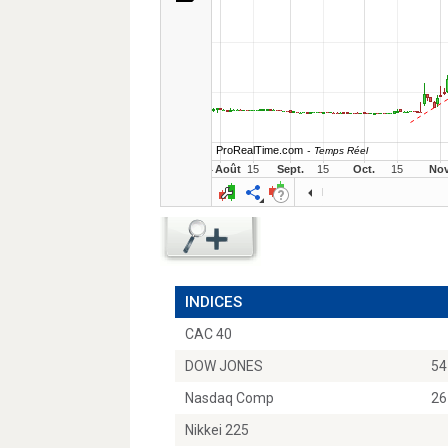
INDICES
CAC 40
DOW JONES
54
Nasdaq Comp
26
Nikkei 225