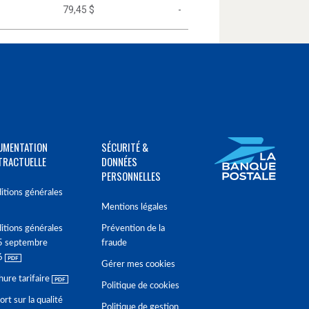
79,45 $
-
UMENTATION
SÉCURITÉ &
TRACTUELLE
DONNÉES
PERSONNELLES
itions générales
Mentions légales
itions générales
Prévention de la
5 septembre
fraude
6
Gérer mes cookies
hure tarifaire
Politique de cookies
rt sur la qualité
Politique de gestion