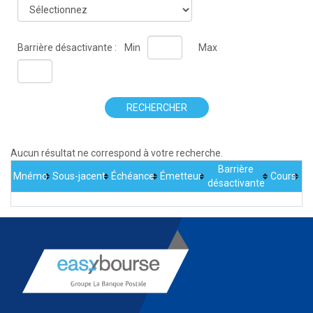
Barrière désactivante :
Min
Max
RECHERCHER
Aucun résultat ne correspond à votre recherche.
Barrière
Mnémo
Sous-jacent
Échéance
Émetteur
Cours
désactivante