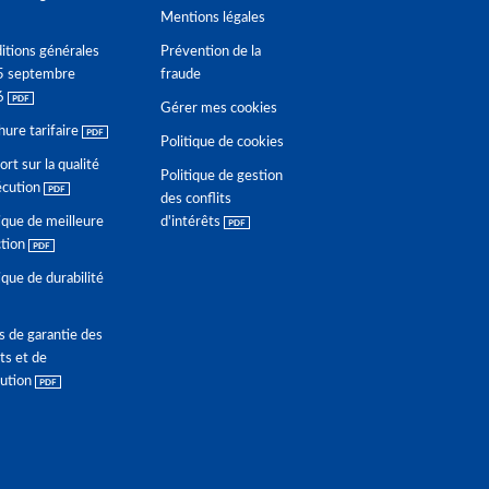
Mentions légales
itions générales
Prévention de la
5 septembre
fraude
6
Gérer mes cookies
hure tarifaire
Politique de cookies
rt sur la qualité
Politique de gestion
écution
des conflits
ique de meilleure
d'intérêts
ction
ique de durabilité
s de garantie des
ts et de
lution