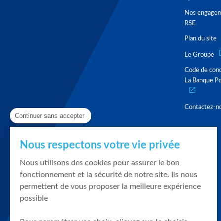
Nos engage
RSE
Plan du site
Le Groupe
Code de con
La Banque Po
Contactez-n
Continuer sans accepter
Nous respectons votre vie privée
Nous utilisons des cookies pour assurer le bon
fonctionnement et la sécurité de notre site. Ils nous
permettent de vous proposer la meilleure expérience
possible