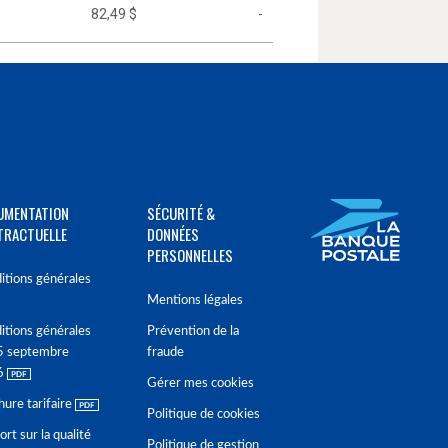
82,49 $
-
UMENTATION
SÉCURITÉ &
TRACTUELLE
DONNÉES
PERSONNELLES
itions générales
Mentions légales
itions générales
Prévention de la
5 septembre
fraude
6
Gérer mes cookies
hure tarifaire
Politique de cookies
rt sur la qualité
Politique de gestion