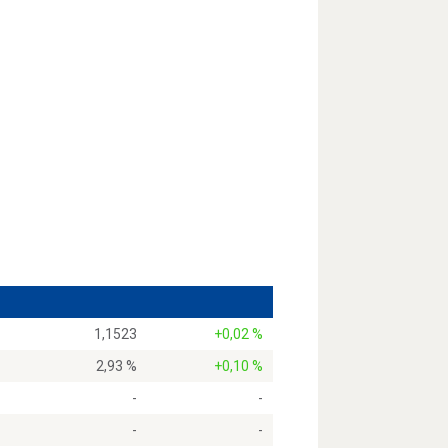
1,1523
+0,02 %
2,93 %
+0,10 %
-
-
-
-