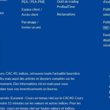
Outil de trading
PEA / PEA-PME
d'ex
ProRealTime
Espace client /
Polit
ous
Réclamations
Accès client
séle
Parrainage /
Polit
Inviter un ami
Fond
dépô
réso
urs, CAC 40, indices, retrouvez toute l'actualité boursière
ics mais aussi des articles et dossiers complets sur les
 moment. Des informations clé en main pour vous
dans tous vos investissements en bourse.
éservés. Euronext : Cours en temps réel sur le CAC40. Cours
moins 15 minutes sur les valeurs et autres indices. Pour les
tés : cours en temps réel sur toutes valeurs et indices.