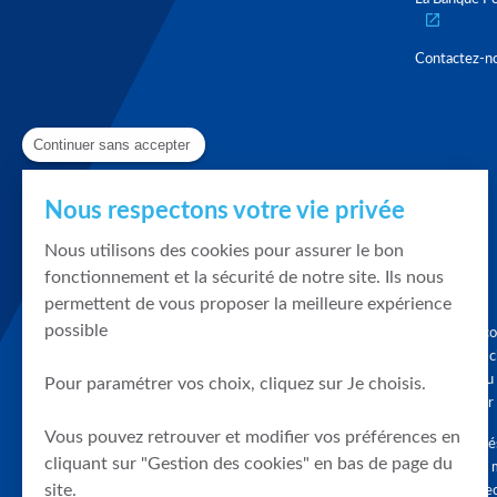
Contactez-n
Continuer sans accepter
Nous respectons votre vie privée
Nous utilisons des cookies pour assurer le bon
fonctionnement et la sécurité de notre site. Ils nous
permettent de vous proposer la meilleure expérience
possible
Graphique, co
en quelques cl
tendances du
Pour paramétrer vos choix, cliquez sur Je choisis.
accompagner 
Vous pouvez retrouver et modifier vos préférences en
Tous droits r
cliquant sur "Gestion des cookies" en bas de page du
différés d'au 
site.
clients connec