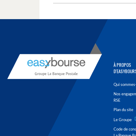
À PROPOS
D'EASYBOUR
Qui sommes-
Nos engage
RSE
Plan du site
Le Groupe
Code de con
La Banque Po