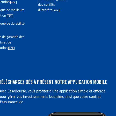
écution
des conflits
ique de meilleure
d'intérêts
ction
ique de durabilité
s de garantie des
ts et de
lution
TÉLÉCHARGEZ DÈS À PRÉSENT NOTRE APPLICATION MOBILE
Avec EasyBourse, vous profitez d’une application simple et efficace
pour gérer vos investissements boursiers ainsi que votre contrat
d’assurance vie.