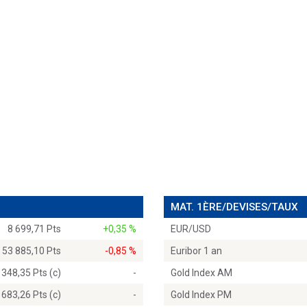
MAT. 1ÈRE/DEVISES/TAUX
8 699,71 Pts
+0,35 %
EUR/USD
53 885,10 Pts
-0,85 %
Euribor 1 an
 348,35 Pts (c)
-
Gold Index AM
 683,26 Pts (c)
-
Gold Index PM