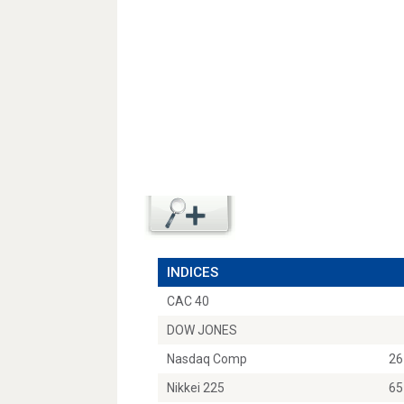
INDICES
CAC 40
DOW JONES
Nasdaq Comp
26
Nikkei 225
65