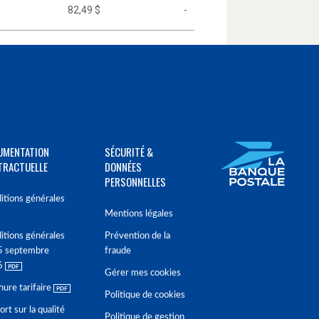
82,49 $
-
UMENTATION
SÉCURITÉ &
TRACTUELLE
DONNÉES
PERSONNELLES
itions générales
Mentions légales
itions générales
Prévention de la
5 septembre
fraude
6
Gérer mes cookies
hure tarifaire
Politique de cookies
rt sur la qualité
Politique de gestion