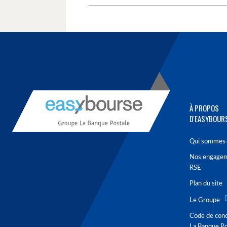
À PROPOS
D'EASYBOUR
Qui sommes-
Nos engage
RSE
Plan du site
Le Groupe
Code de con
La Banque Po