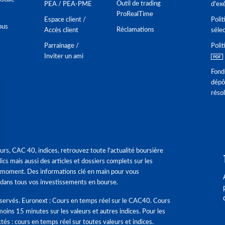
Outil de trading
PEA / PEA-PME
d'ex
ProRealTime
Espace client /
Polit
ous
Réclamations
Accès client
séle
Parrainage /
Polit
Inviter un ami
Fond
dépô
réso
urs, CAC 40, indices, retrouvez toute l'actualité boursière
ics mais aussi des articles et dossiers complets sur les
 moment. Des informations clé en main pour vous
dans tous vos investissements en bourse.
éservés. Euronext : Cours en temps réel sur le CAC40. Cours
moins 15 minutes sur les valeurs et autres indices. Pour les
tés : cours en temps réel sur toutes valeurs et indices.