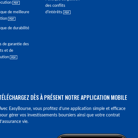
écution
des conflits
ique de meilleure
d'intérêts
ction
ique de durabilité
s de garantie des
ts et de
lution
TÉLÉCHARGEZ DÈS À PRÉSENT NOTRE APPLICATION MOBILE
Avec EasyBourse, vous profitez d’une application simple et efficace
pour gérer vos investissements boursiers ainsi que votre contrat
d’assurance vie.