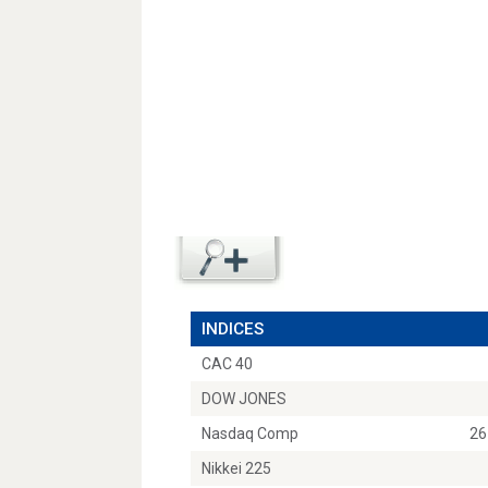
INDICES
CAC 40
DOW JONES
Nasdaq Comp
26
Nikkei 225