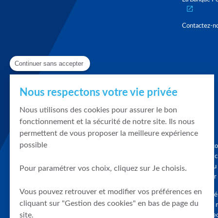
Contactez-n
Continuer sans accepter
Nous respectons votre vie privée
Nous utilisons des cookies pour assurer le bon
fonctionnement et la sécurité de notre site. Ils nous
permettent de vous proposer la meilleure expérience
possible
Graphique, co
en quelques cl
tendances du
Pour paramétrer vos choix, cliquez sur Je choisis.
accompagner 
Vous pouvez retrouver et modifier vos préférences en
Tous droits r
cliquant sur "Gestion des cookies" en bas de page du
différés d'au 
site.
clients connec