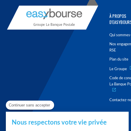
À PROPOS
D'EASYBOUR
Qui sommes-
Nos engage
RSE
Plan du site
Le Groupe
Code de con
La Banque Po
Contactez-n
Continuer sans accepter
Nous respectons votre vie privée