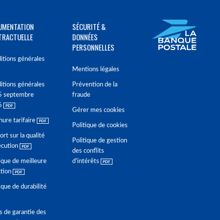
UMENTATION
SÉCURITÉ &
TRACTUELLE
DONNÉES
PERSONNELLES
itions générales
Mentions légales
itions générales
Prévention de la
5 septembre
fraude
6
Gérer mes cookies
hure tarifaire
Politique de cookies
rt sur la qualité
Politique de gestion
écution
des conflits
ique de meilleure
d'intérêts
ction
ique de durabilité
s de garantie des