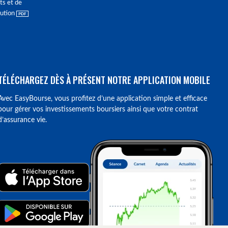
ts et de
lution
TÉLÉCHARGEZ DÈS À PRÉSENT NOTRE APPLICATION MOBILE
Avec EasyBourse, vous profitez d’une application simple et efficace
pour gérer vos investissements boursiers ainsi que votre contrat
d’assurance vie.
ions. Personnalisez vos préférences pour contrôler la manière dont vos