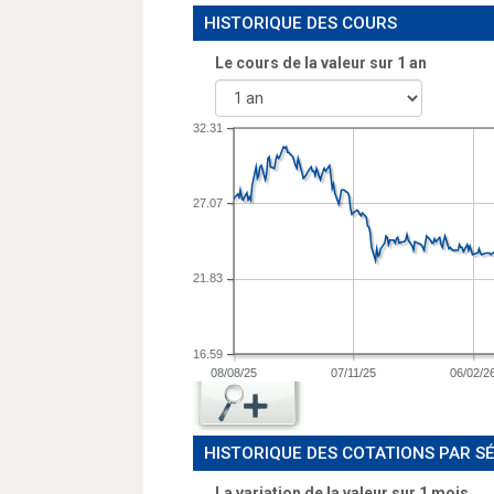
HISTORIQUE DES COURS
Le cours de la valeur sur
1 an
32.31
27.07
21.83
16.59
08/08/25
07/11/25
06/02/2
HISTORIQUE DES COTATIONS PAR S
La variation de la valeur sur 1 mois