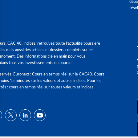
dépô
réso
urs, CAC 40, indices, retrouvez toute l'actualité boursière
ics mais aussi des articles et dossiers complets sur les
 moment. Des informations clé en main pour vous
dans tous vos investissements en bourse.
éservés. Euronext : Cours en temps réel sur le CAC40. Cours
moins 15 minutes sur les valeurs et autres indices. Pour les
tés : cours en temps réel sur toutes valeurs et indices.
ns
de confidentialité, en garantissant la conformité avec les réglementat