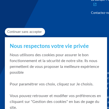
Contactez-n
Continuer sans accepter
Nous respectons votre vie privée
Nous utilisons des cookies pour assurer le bon
fonctionnement et la sécurité de notre site. Ils nous
permettent de vous proposer la meilleure expérience
possible
Graphique, co
en quelques cl
tendances du
Pour paramétrer vos choix, cliquez sur Je choisis.
accompagner 
Vous pouvez retrouver et modifier vos préférences en
Tous droits r
cliquant sur "Gestion des cookies" en bas de page du
différés d'au 
site.
clients connec