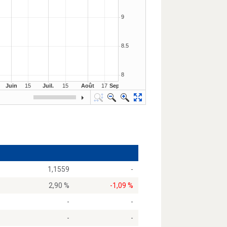
1,1559
-
2,90 %
-1,09 %
-
-
-
-