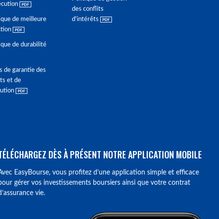
écution
des conflits
ique de meilleure
d'intérêts
ction
ique de durabilité
s de garantie des
ts et de
lution
TÉLÉCHARGEZ DÈS À PRÉSENT NOTRE APPLICATION MOBILE
Avec EasyBourse, vous profitez d’une application simple et efficace
pour gérer vos investissements boursiers ainsi que votre contrat
d’assurance vie.