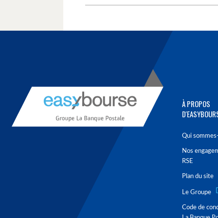
À PROPOS
D'EASYBOUR
Qui sommes-
Nos engage
RSE
Plan du site
Le Groupe
Code de con
La Banque Po