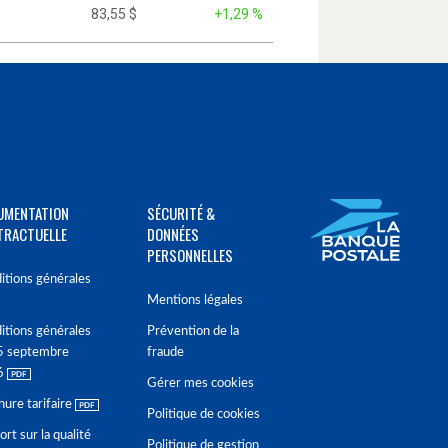
83,55 $
+1,29 %
UMENTATION
SÉCURITÉ &
TRACTUELLE
DONNÉES
PERSONNELLES
itions générales
Mentions légales
itions générales
Prévention de la
5 septembre
fraude
6
Gérer mes cookies
hure tarifaire
Politique de cookies
rt sur la qualité
Politique de gestion