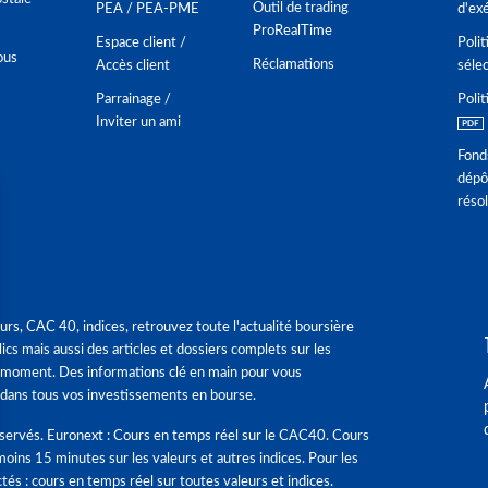
Outil de trading
PEA / PEA-PME
d'ex
ProRealTime
Espace client /
Polit
ous
Réclamations
Accès client
séle
Parrainage /
Polit
Inviter un ami
Fond
dépô
réso
urs, CAC 40, indices, retrouvez toute l'actualité boursière
ics mais aussi des articles et dossiers complets sur les
 moment. Des informations clé en main pour vous
dans tous vos investissements en bourse.
éservés. Euronext : Cours en temps réel sur le CAC40. Cours
moins 15 minutes sur les valeurs et autres indices. Pour les
tés : cours en temps réel sur toutes valeurs et indices.