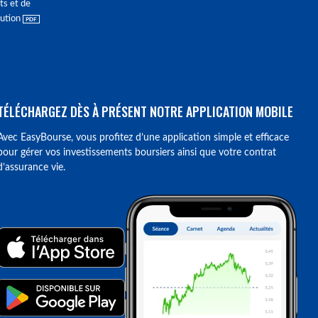
ts et de
lution
TÉLÉCHARGEZ DÈS À PRÉSENT NOTRE APPLICATION MOBILE
Avec EasyBourse, vous profitez d’une application simple et efficace
pour gérer vos investissements boursiers ainsi que votre contrat
d’assurance vie.