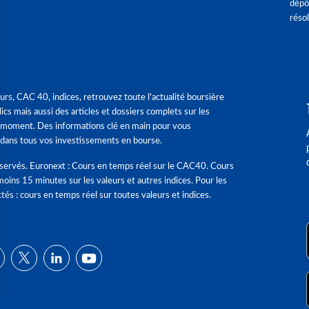
dépô
réso
urs, CAC 40, indices, retrouvez toute l'actualité boursière
ics mais aussi des articles et dossiers complets sur les
 moment. Des informations clé en main pour vous
dans tous vos investissements en bourse.
éservés. Euronext : Cours en temps réel sur le CAC40. Cours
moins 15 minutes sur les valeurs et autres indices. Pour les
tés : cours en temps réel sur toutes valeurs et indices.
ns