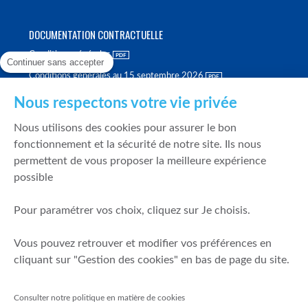
DOCUMENTATION CONTRACTUELLE
Conditions générales
Continuer sans accepter
Conditions générales au 15 septembre 2026
Brochure tarifaire
Nous respectons votre vie privée
Rapport sur la qualité d'exécution
Nous utilisons des cookies pour assurer le bon
Politique de meilleure sélection
fonctionnement et la sécurité de notre site. Ils nous
permettent de vous proposer la meilleure expérience
Politique de durabilité
possible
Fonds de garantie des dépôts et de résolution
Pour paramétrer vos choix, cliquez sur Je choisis.
SÉCURITÉ & DONNÉES PERSONNELLES
Vous pouvez retrouver et modifier vos préférences en
Mentions légales
cliquant sur "Gestion des cookies" en bas de page du site.
Prévention de la fraude
Gérer mes cookies
Consulter notre politique en matière de cookies
Politique de cookies