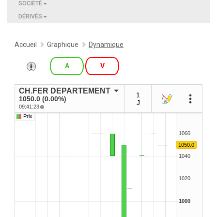
SOCIÉTÉ
DÉRIVÉS
Accueil
Graphique
Dynamique
A
V