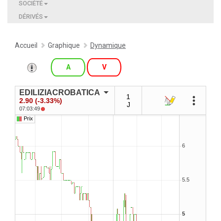
SOCIÉTÉ
DÉRIVÉS
Accueil
Graphique
Dynamique
A
V