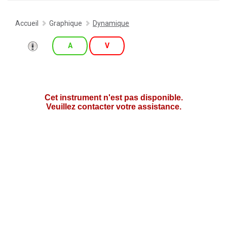
Accueil
Graphique
Dynamique
A
V