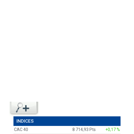
INDICES
CAC 40
8 714,93 Pts
+0,17 %