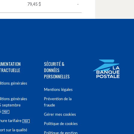
79,45 $
-
UMENTATION
SÉCURITÉ &
TRACTUELLE
DONNÉES
PERSONNELLES
itions générales
Mentions légales
itions générales
Prévention de la
5 septembre
fraude
6
Gérer mes cookies
hure tarifaire
Politique de cookies
rt sur la qualité
Politique de gestion