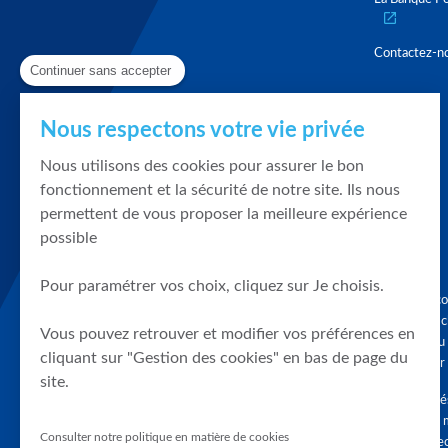
Contactez-n
Continuer sans accepter
Nous respectons votre vie privée
Nous utilisons des cookies pour assurer le bon
fonctionnement et la sécurité de notre site. Ils nous
permettent de vous proposer la meilleure expérience
possible
Pour paramétrer vos choix, cliquez sur Je choisis.
Graphique, co
en quelques cl
Vous pouvez retrouver et modifier vos préférences en
tendances du
cliquant sur "Gestion des cookies" en bas de page du
accompagner 
site.
Tous droits r
différés d'au 
Consulter notre politique en matière de cookies
clients connec