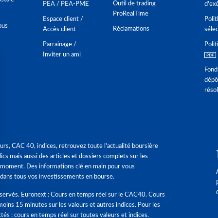
Outil de trading
PEA / PEA-PME
d'ex
ProRealTime
Espace client /
Polit
ous
Réclamations
Accès client
séle
Parrainage /
Polit
Inviter un ami
Fond
dépô
réso
urs, CAC 40, indices, retrouvez toute l'actualité boursière
ics mais aussi des articles et dossiers complets sur les
 moment. Des informations clé en main pour vous
dans tous vos investissements en bourse.
éservés. Euronext : Cours en temps réel sur le CAC40. Cours
moins 15 minutes sur les valeurs et autres indices. Pour les
tés : cours en temps réel sur toutes valeurs et indices.