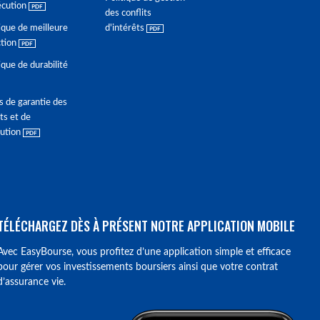
écution
des conflits
ique de meilleure
d'intérêts
ction
ique de durabilité
s de garantie des
ts et de
lution
TÉLÉCHARGEZ DÈS À PRÉSENT NOTRE APPLICATION MOBILE
Avec EasyBourse, vous profitez d’une application simple et efficace
pour gérer vos investissements boursiers ainsi que votre contrat
d’assurance vie.