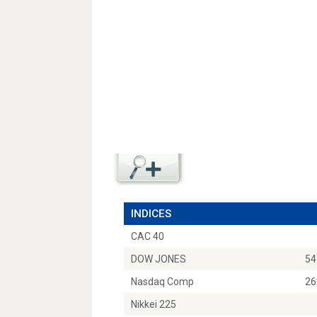
INDICES
CAC 40
DOW JONES
54
Nasdaq Comp
26
Nikkei 225