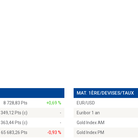
MAT. 1ÈRE/DEVISES/TAUX
8 728,83 Pts
+0,69 %
EUR/USD
 349,12 Pts (c)
-
Euribor 1 an
 363,44 Pts (c)
-
Gold Index AM
65 683,26 Pts
-0,93 %
Gold Index PM