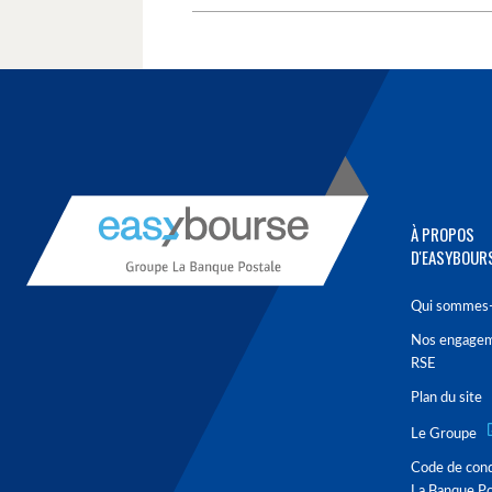
À PROPOS
D'EASYBOUR
Qui sommes-
Nos engage
RSE
Plan du site
Le Groupe
Code de con
La Banque Po