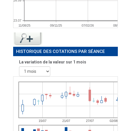
26.59
23.07
11/08/25
09/11/25
07/02/26
08/05/26
HISTORIQUE DES COTATIONS PAR SÉANCE
La variation de la valeur sur 1 mois