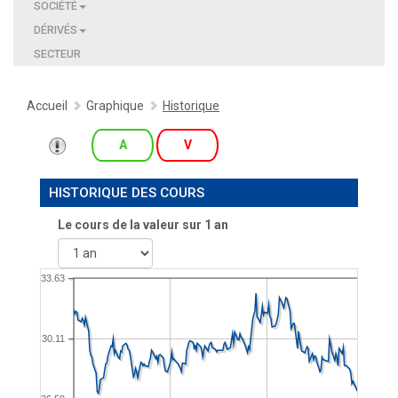
SOCIÉTÉ
DÉRIVÉS
SECTEUR
Accueil
Graphique
Historique
A
V
HISTORIQUE DES COURS
Le cours de la valeur sur
1 an
33.63
30.11