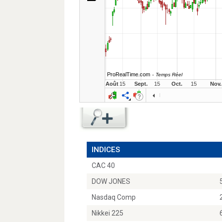
INDICES
CAC 40
DOW JONES
Nasdaq Comp
Nikkei 225