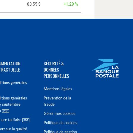
83,55 $
+1,29 %
UMENTATION
SÉCURITÉ &
TRACTUELLE
DONNÉES
PERSONNELLES
itions générales
Mentions légales
itions générales
Prévention de la
5 septembre
fraude
6
Gérer mes cookies
hure tarifaire
Politique de cookies
rt sur la qualité
Politique de gestion