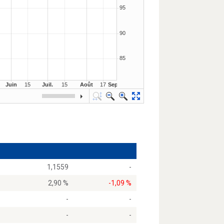
1,1559
-
2,90 %
-1,09 %
-
-
-
-