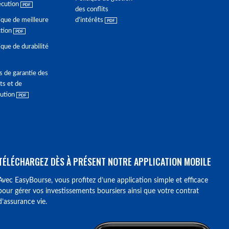
écution
des conflits
ique de meilleure
d'intérêts
ction
ique de durabilité
s de garantie des
ts et de
lution
TÉLÉCHARGEZ DÈS À PRÉSENT NOTRE APPLICATION MOBILE
Avec EasyBourse, vous profitez d’une application simple et efficace
pour gérer vos investissements boursiers ainsi que votre contrat
d’assurance vie.