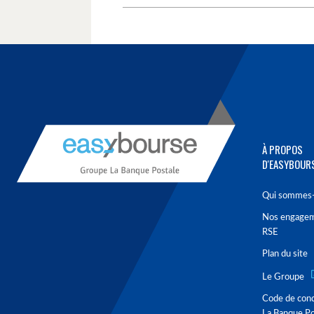
À PROPOS
D'EASYBOUR
Qui sommes-
Nos engage
RSE
Plan du site
Le Groupe
Code de con
La Banque Po