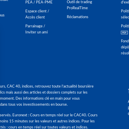
Outil de trading
PEA / PEA-PME
d'ex
ProRealTime
Espace client /
Polit
ous
Réclamations
Accès client
séle
Parrainage /
Polit
Inviter un ami
Fond
dépô
réso
urs, CAC 40, indices, retrouvez toute l'actualité boursière
ics mais aussi des articles et dossiers complets sur les
 moment. Des informations clé en main pour vous
dans tous vos investissements en bourse.
éservés. Euronext : Cours en temps réel sur le CAC40. Cours
moins 15 minutes sur les valeurs et autres indices. Pour les
tés : cours en temps réel sur toutes valeurs et indices.