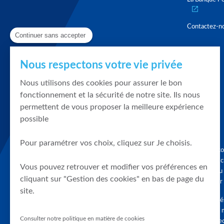
Contactez-n
Continuer sans accepter
Nous respectons votre vie privée
Nous utilisons des cookies pour assurer le bon
fonctionnement et la sécurité de notre site. Ils nous
permettent de vous proposer la meilleure expérience
possible
Pour paramétrer vos choix, cliquez sur Je choisis.
Graphique, co
en quelques cl
Vous pouvez retrouver et modifier vos préférences en
tendances du
cliquant sur "Gestion des cookies" en bas de page du
accompagner 
site.
Tous droits r
différés d'au 
Consulter notre politique en matière de cookies
clients connec