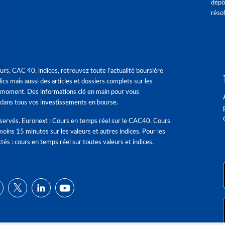
dépô
réso
urs, CAC 40, indices, retrouvez toute l'actualité boursière
ics mais aussi des articles et dossiers complets sur les
 moment. Des informations clé en main pour vous
dans tous vos investissements en bourse.
éservés. Euronext : Cours en temps réel sur le CAC40. Cours
moins 15 minutes sur les valeurs et autres indices. Pour les
tés : cours en temps réel sur toutes valeurs et indices.
ns
de confidentialité, en garantissant la conformité avec les réglementat