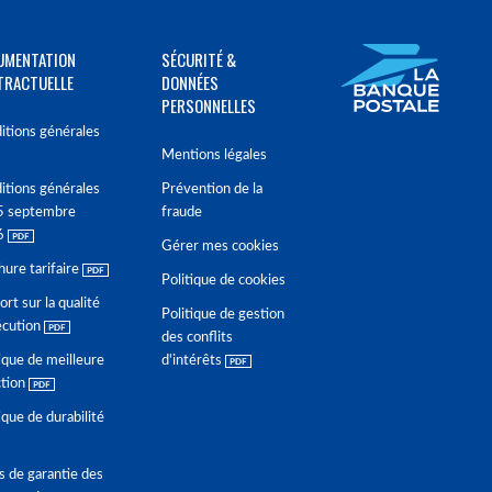
UMENTATION
SÉCURITÉ &
TRACTUELLE
DONNÉES
PERSONNELLES
itions générales
Mentions légales
itions générales
Prévention de la
5 septembre
fraude
6
Gérer mes cookies
hure tarifaire
Politique de cookies
rt sur la qualité
Politique de gestion
écution
des conflits
ique de meilleure
d'intérêts
ction
ique de durabilité
s de garantie des