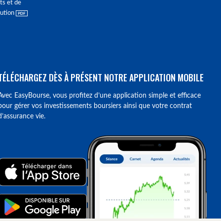
ts et de
lution
TÉLÉCHARGEZ DÈS À PRÉSENT NOTRE APPLICATION MOBILE
Avec EasyBourse, vous profitez d’une application simple et efficace
pour gérer vos investissements boursiers ainsi que votre contrat
d’assurance vie.
ions. Personnalisez vos préférences pour contrôler la manière dont vos