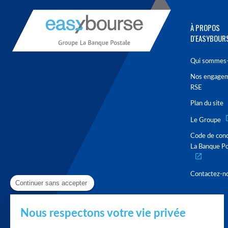
À PROPOS
D'EASYBOUR
Qui sommes-
Nos engage
RSE
Plan du site
Le Groupe
Code de con
La Banque Po
Contactez-n
Continuer sans accepter
Nous respectons votre vie privée