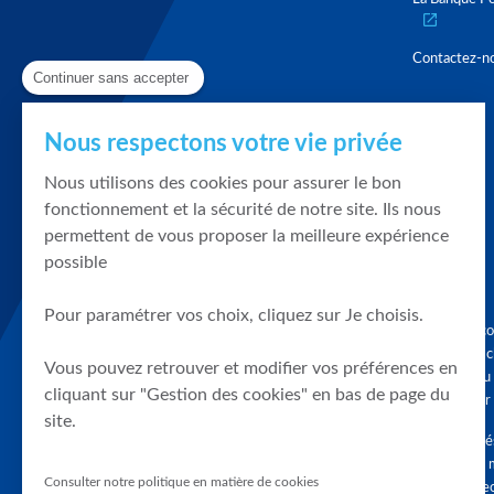
Contactez-n
Continuer sans accepter
Nous respectons votre vie privée
Nous utilisons des cookies pour assurer le bon
fonctionnement et la sécurité de notre site. Ils nous
permettent de vous proposer la meilleure expérience
possible
Pour paramétrer vos choix, cliquez sur Je choisis.
Graphique, co
en quelques cl
Vous pouvez retrouver et modifier vos préférences en
tendances du
cliquant sur "Gestion des cookies" en bas de page du
accompagner 
site.
Tous droits r
différés d'au 
Consulter notre politique en matière de cookies
clients connec