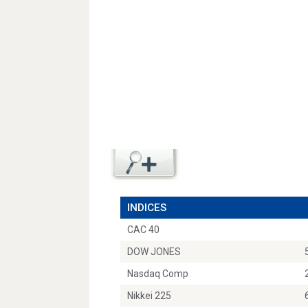
INDICES
CAC 40
DOW JONES
Nasdaq Comp
Nikkei 225