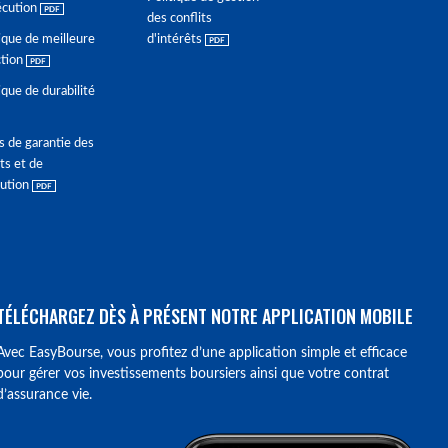
écution
des conflits
ique de meilleure
d'intérêts
ction
ique de durabilité
s de garantie des
ts et de
lution
TÉLÉCHARGEZ DÈS À PRÉSENT NOTRE APPLICATION MOBILE
Avec EasyBourse, vous profitez d’une application simple et efficace
pour gérer vos investissements boursiers ainsi que votre contrat
d’assurance vie.