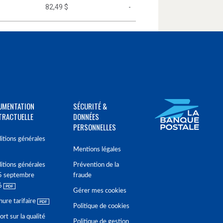
82,49 $
-
UMENTATION
SÉCURITÉ &
TRACTUELLE
DONNÉES
PERSONNELLES
itions générales
Mentions légales
itions générales
Prévention de la
5 septembre
fraude
6
Gérer mes cookies
hure tarifaire
Politique de cookies
rt sur la qualité
Politique de gestion