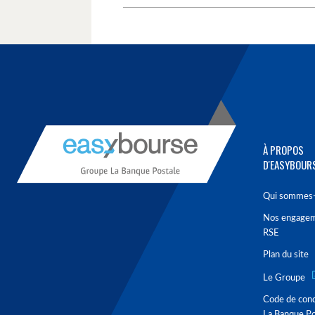
À PROPOS
D'EASYBOUR
Qui sommes-
Nos engage
RSE
Plan du site
Le Groupe
Code de con
La Banque Po