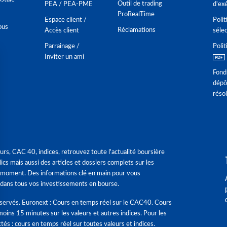
Outil de trading
PEA / PEA-PME
d'ex
ProRealTime
Espace client /
Polit
ous
Réclamations
Accès client
séle
Parrainage /
Polit
Inviter un ami
Fond
dépô
réso
urs, CAC 40, indices, retrouvez toute l'actualité boursière
ics mais aussi des articles et dossiers complets sur les
 moment. Des informations clé en main pour vous
dans tous vos investissements en bourse.
éservés. Euronext : Cours en temps réel sur le CAC40. Cours
moins 15 minutes sur les valeurs et autres indices. Pour les
tés : cours en temps réel sur toutes valeurs et indices.