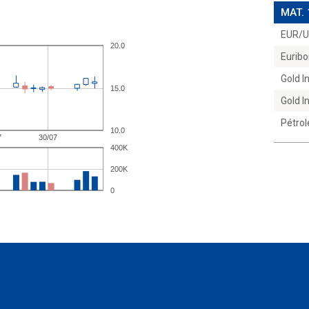
MAT.
EUR/
Euribo
Gold 
Gold 
Pétrol