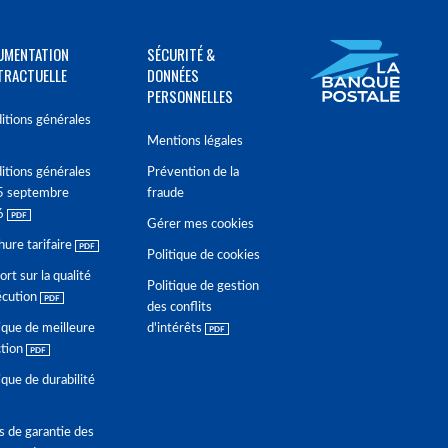
UMENTATION
SÉCURITÉ &
TRACTUELLE
DONNÉES
PERSONNELLES
itions générales
Mentions légales
itions générales
Prévention de la
5 septembre
fraude
6
Gérer mes cookies
hure tarifaire
Politique de cookies
rt sur la qualité
Politique de gestion
écution
des conflits
ique de meilleure
d'intérêts
ction
ique de durabilité
s de garantie des