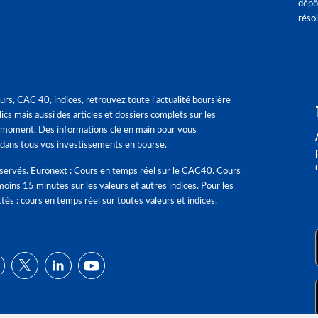
dépô
réso
urs, CAC 40, indices, retrouvez toute l'actualité boursière
ics mais aussi des articles et dossiers complets sur les
 moment. Des informations clé en main pour vous
dans tous vos investissements en bourse.
éservés. Euronext : Cours en temps réel sur le CAC40. Cours
moins 15 minutes sur les valeurs et autres indices. Pour les
tés : cours en temps réel sur toutes valeurs et indices.
ns
de confidentialité, en garantissant la conformité avec les réglementat