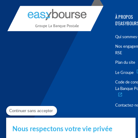
À PROPOS
D'EASYBOUR
Qui sommes-
Nos engage
RSE
Plan du site
Le Groupe
Code de con
La Banque Po
Contactez-n
Continuer sans accepter
Nous respectons votre vie privée