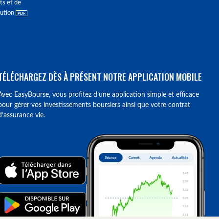
ts et de
lution
TÉLÉCHARGEZ DÈS À PRÉSENT NOTRE APPLICATION MOBILE
Avec EasyBourse, vous profitez d’une application simple et efficace
pour gérer vos investissements boursiers ainsi que votre contrat
d’assurance vie.
ions. Personnalisez vos préférences pour contrôler la manière dont vos