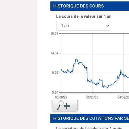
HISTORIQUE DES COURS
Le cours de la valeur sur
1 an
18.69
14.34
9.99
5.64
06/08/25
05/11/25
04/02/2
HISTORIQUE DES COTATIONS PAR S
La variation de la valeur sur 1 mois