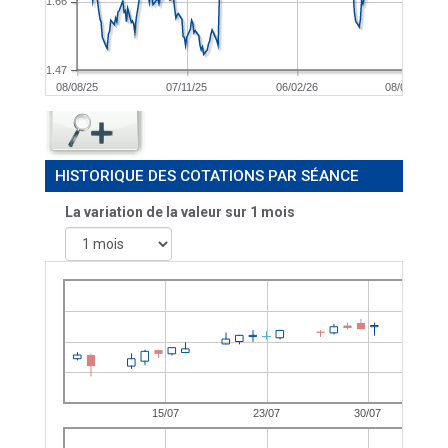
1.66
1.47
08/08/25
07/11/25
06/02/26
08/05/26
HISTORIQUE DES COTATIONS PAR SÉANCE
La variation de la valeur sur 1 mois