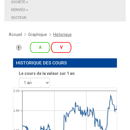
SOCIÉTÉ
DÉRIVÉS
SECTEUR
Accueil
Graphique
Historique
A
V
HISTORIQUE DES COURS
Le cours de la valeur sur
1 an
2.03
1.84