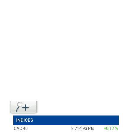
INDICES
CAC 40
8 714,93 Pts
+0,17 %