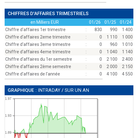
CHIFFRES D'AFFAIRES TRIMESTRIELS
en Milliers EUR
01/26
01/25
01/24
Chiffre d'affaires 1er trimestre
:
830
990
1 400
Chiffre d'affaires 2eme trimestre
:
0
1 110
1 000
Chiffre d'affaires 3eme trimestre
:
0
960
1 010
Chiffre d'affaires 4eme trimestre
:
0
1 040
1 140
Chiffre d'affaires du 1er semestre
:
0
2 100
2 400
Chiffre d'affaires 2ème semestre
:
0
2 000
2 150
Chiffre d'affaires de l'année
:
0
4 100
4 550
GRAPHIQUE :
INTRADAY
/
SUR UN AN
1.97
1.93
1.89