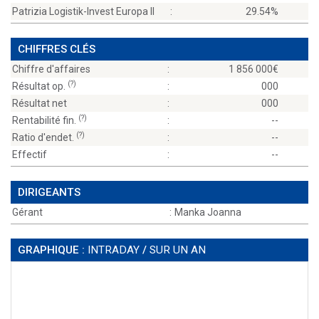
Patrizia Logistik-Invest Europa II
:
29.54%
CHIFFRES CLÉS
Chiffre d'affaires
:
1 856 000
(?)
Résultat op.
:
000
Résultat net
:
000
(?)
Rentabilité fin.
:
--
(?)
Ratio d'endet.
:
--
Effectif
:
--
DIRIGEANTS
Gérant
:
Manka Joanna
GRAPHIQUE :
INTRADAY
/
SUR UN AN