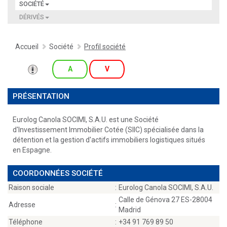
SOCIÉTÉ
DÉRIVÉS
Accueil
Société
Profil société
A
V
PRÉSENTATION
Eurolog Canola SOCIMI, S.A.U. est une Société
d'Investissement Immobilier Cotée (SIIC) spécialisée dans la
détention et la gestion d'actifs immobiliers logistiques situés
en Espagne.
COORDONNÉES SOCIÉTÉ
Raison sociale
:
Eurolog Canola SOCIMI, S.A.U.
Calle de Génova 27 ES-28004
Adresse
:
Madrid
Téléphone
:
+34 91 769 89 50