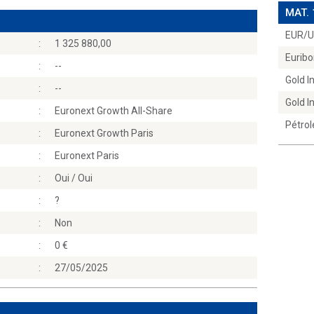
MAT.
EUR/
:
1 325 880,00
Euribo
:
--
Gold 
:
--
Gold 
:
Euronext Growth All-Share
Pétrol
:
Euronext Growth Paris
:
Euronext Paris
:
Oui / Oui
:
?
:
Non
:
0
:
27/05/2025