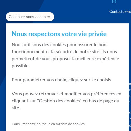
Contactez-n
Continuer sans accepter
Nous respectons votre vie privée
Nous utilisons des cookies pour assurer le bon
fonctionnement et la sécurité de notre site. Ils nous
permettent de vous proposer la meilleure expérience
possible
Pour paramétrer vos choix, cliquez sur Je choisis.
Graphique, co
en quelques cl
Vous pouvez retrouver et modifier vos préférences en
tendances du
cliquant sur "Gestion des cookies" en bas de page du
accompagner 
site.
Tous droits r
différés d'au 
Consulter notre politique en matière de cookies
clients connec