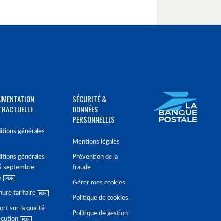
UMENTATION
SÉCURITÉ &
TRACTUELLE
DONNÉES
PERSONNELLES
itions générales
Mentions légales
itions générales
Prévention de la
5 septembre
fraude
6
Gérer mes cookies
hure tarifaire
Politique de cookies
rt sur la qualité
Politique de gestion
écution