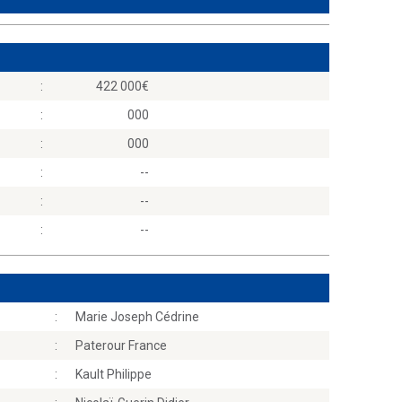
:
422 000
:
000
:
000
:
--
:
--
:
--
:
Marie Joseph Cédrine
:
Paterour France
:
Kault Philippe