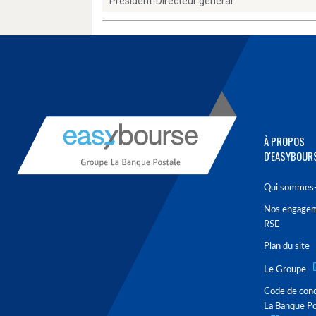
Président-Directeur général
À PROPOS
D'EASYBOUR
Qui sommes-
Nos engage
RSE
Plan du site
Le Groupe
Code de con
La Banque Po