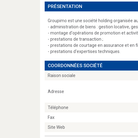
PRÉSENTATION
Groupimo est une société holding organisée auto
- administration de biens : gestion locative, ge
- montage d'opérations de promotion et activi
- prestations de transaction ;
- prestations de courtage en assurance et en 
- prestations d'expertises techniques.
COORDONNÉES SOCIÉTÉ
Raison sociale
Adresse
Téléphone
Fax
Site Web