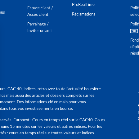
ProRealTime
Espace client /
Polit
ous
Réclamations
Accès client
séle
Parrainage /
Polit
Inviter un ami
Fond
dépô
réso
urs, CAC 40, indices, retrouvez toute l'actualité boursière
ics mais aussi des articles et dossiers complets sur les
 moment. Des informations clé en main pour vous
dans tous vos investissements en bourse.
éservés. Euronext : Cours en temps réel sur le CAC40. Cours
moins 15 minutes sur les valeurs et autres indices. Pour les
tés : cours en temps réel sur toutes valeurs et indices.