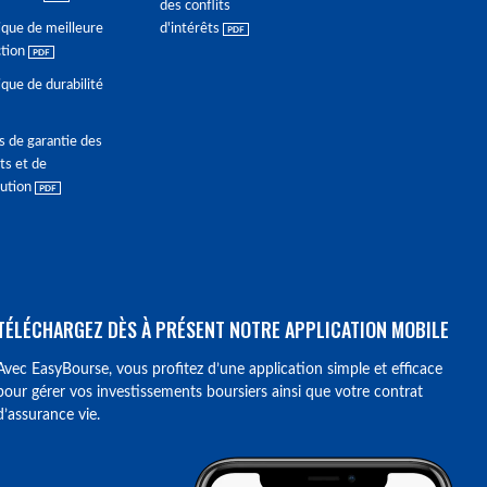
des conflits
ique de meilleure
d'intérêts
ction
ique de durabilité
s de garantie des
ts et de
lution
TÉLÉCHARGEZ DÈS À PRÉSENT NOTRE APPLICATION MOBILE
Avec EasyBourse, vous profitez d’une application simple et efficace
pour gérer vos investissements boursiers ainsi que votre contrat
d’assurance vie.