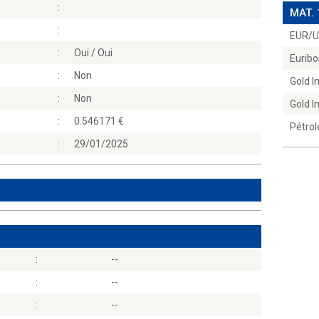
:
MAT.
:
EUR/
:
Oui / Oui
Euribo
:
Non
Gold 
:
Non
Gold 
:
0.546171
Pétrol
:
29/01/2025
:
--
:
--
:
--