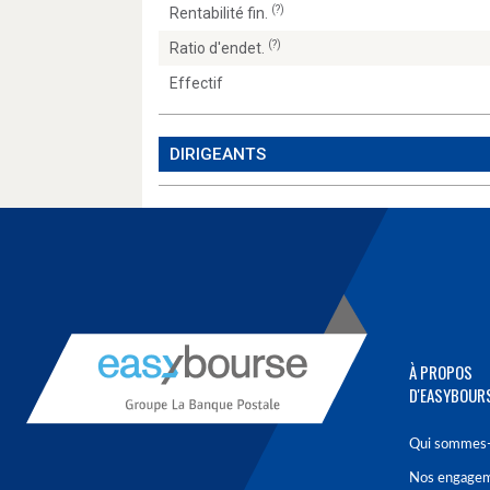
(?)
Rentabilité fin.
(?)
Ratio d'endet.
Effectif
DIRIGEANTS
À PROPOS
D'EASYBOUR
Qui sommes-
Nos engage