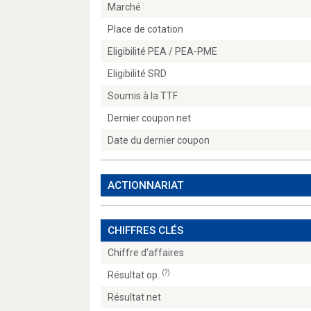
Marché
Place de cotation
Eligibilité PEA / PEA-PME
Eligibilité SRD
Soumis à la TTF
Dernier coupon net
Date du dernier coupon
ACTIONNARIAT
CHIFFRES CLÉS
Chiffre d'affaires
(?)
Résultat op.
Résultat net