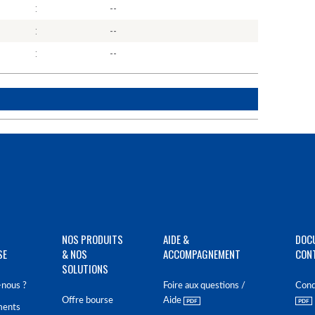
:
--
:
--
:
--
NOS PRODUITS
AIDE &
DOC
SE
& NOS
ACCOMPAGNEMENT
CON
SOLUTIONS
nous ?
Foire aux questions /
Cond
Offre bourse
Aide
ments