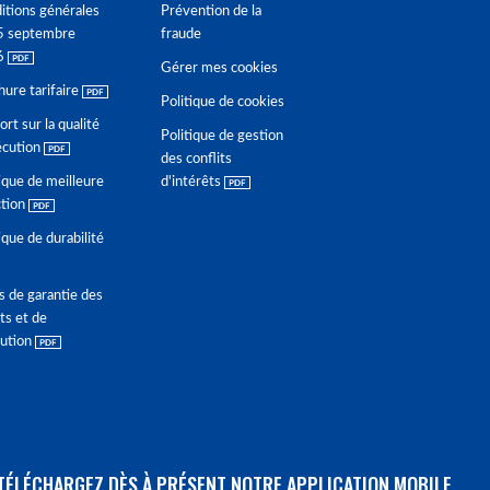
itions générales
Prévention de la
5 septembre
fraude
6
Gérer mes cookies
hure tarifaire
Politique de cookies
rt sur la qualité
Politique de gestion
écution
des conflits
ique de meilleure
d'intérêts
ction
ique de durabilité
s de garantie des
ts et de
lution
TÉLÉCHARGEZ DÈS À PRÉSENT NOTRE APPLICATION MOBILE