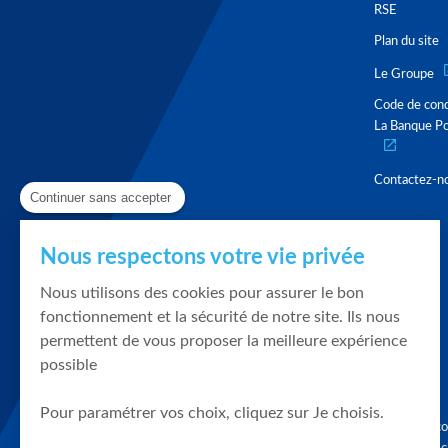
RSE
Plan du site
Le Groupe
Code de con
La Banque Po
Contactez-n
Continuer sans accepter
Nous respectons votre vie privée
Nous utilisons des cookies pour assurer le bon
fonctionnement et la sécurité de notre site. Ils nous
permettent de vous proposer la meilleure expérience
possible
Pour paramétrer vos choix, cliquez sur Je choisis.
Graphique, co