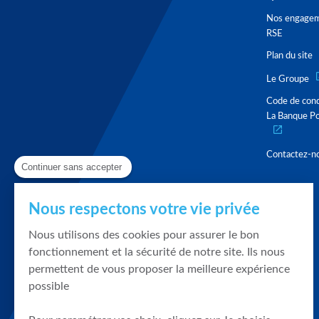
Nos engage
RSE
Plan du site
Le Groupe
Code de con
La Banque Po
Contactez-n
Continuer sans accepter
Nous respectons votre vie privée
Nous utilisons des cookies pour assurer le bon
fonctionnement et la sécurité de notre site. Ils nous
permettent de vous proposer la meilleure expérience
possible