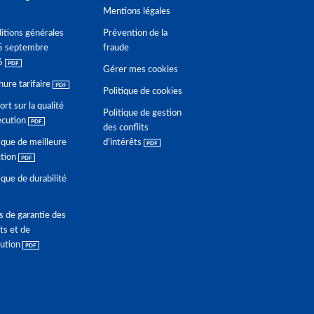
Mentions légales
itions générales
Prévention de la
5 septembre
fraude
6
Gérer mes cookies
hure tarifaire
Politique de cookies
rt sur la qualité
Politique de gestion
écution
des conflits
ique de meilleure
d'intérêts
ction
ique de durabilité
s de garantie des
ts et de
lution