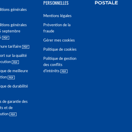
PERSONNELLES
itions générales
Mentions légales
itions générales
Prévention de la
5 septembre
fraude
6
Gérer mes cookies
hure tarifaire
Politique de cookies
rt sur la qualité
Politique de gestion
écution
des conflits
ique de meilleure
d'intérêts
ction
ique de durabilité
s de garantie des
ts et de
lution