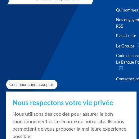
Qui sommes-
Nos engage
RSE
Plan du site
Le Groupe
Code de con
La Banque Po
Contactez-n
Continuer sans accepter
Nous respectons votre vie privée
Nous utilisons des cookies pour assurer le bon
fonctionnement et la sécurité de notre site. Ils nous
permettent de vous proposer la meilleure expérience
possible