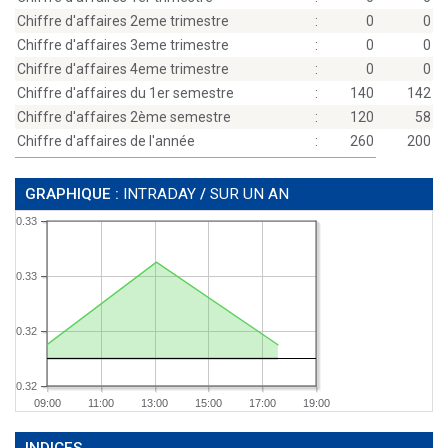
Chiffre d'affaires 2eme trimestre
:
0
0
Chiffre d'affaires 3eme trimestre
:
0
0
Chiffre d'affaires 4eme trimestre
:
0
0
Chiffre d'affaires du 1er semestre
:
140
142
Chiffre d'affaires 2ème semestre
:
120
58
Chiffre d'affaires de l'année
:
260
200
GRAPHIQUE :
INTRADAY
/
SUR UN AN
0.33
0.33
0.32
0.32
09:00
11:00
13:00
15:00
17:00
19:00