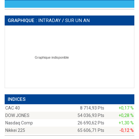
GRAPHIQUE :
INTRADAY
/
SUR UN AN
INDICES
CAC 40
8 714,93 Pts
+0,17 %
DOW JONES
54 036,93 Pts
+0,28 %
Nasdaq Comp
26 690,62 Pts
+1,30 %
Nikkei 225
65 606,71 Pts
-0,12 %