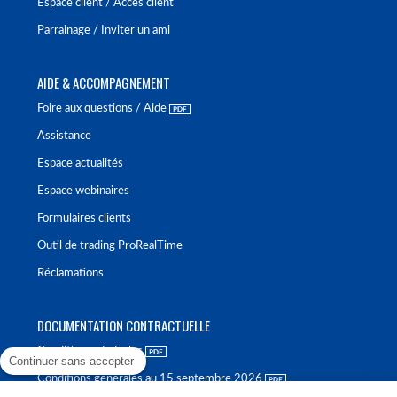
Espace client / Accès client
Parrainage / Inviter un ami
AIDE & ACCOMPAGNEMENT
Foire aux questions / Aide
Assistance
Espace actualités
Espace webinaires
Formulaires clients
Outil de trading ProRealTime
Réclamations
DOCUMENTATION CONTRACTUELLE
Conditions générales
Continuer sans accepter
Conditions générales au 15 septembre 2026