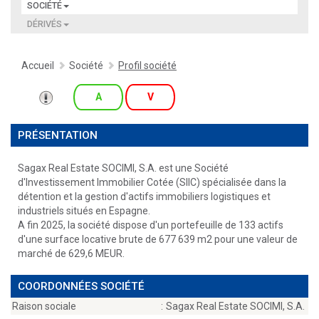
SOCIÉTÉ
DÉRIVÉS
Accueil
Société
Profil société
A
V
PRÉSENTATION
Sagax Real Estate SOCIMI, S.A. est une Société
d'Investissement Immobilier Cotée (SIIC) spécialisée dans la
détention et la gestion d'actifs immobiliers logistiques et
industriels situés en Espagne.
A fin 2025, la société dispose d'un portefeuille de 133 actifs
d'une surface locative brute de 677 639 m2 pour une valeur de
marché de 629,6 MEUR.
COORDONNÉES SOCIÉTÉ
Raison sociale
:
Sagax Real Estate SOCIMI, S.A.