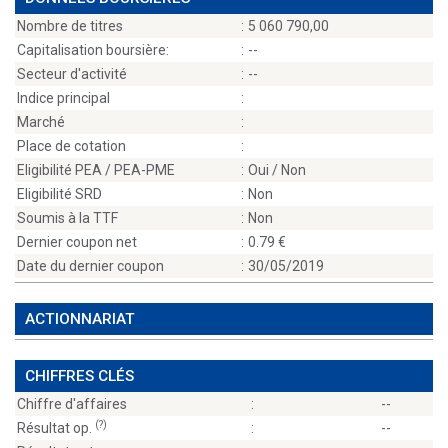
Nombre de titres
:
5 060 790,00
Capitalisation boursière:
:
--
Secteur d'activité
:
--
Indice principal
:
Marché
:
Place de cotation
:
Eligibilité PEA / PEA-PME
:
Oui / Non
Eligibilité SRD
:
Non
Soumis à la TTF
:
Non
Dernier coupon net
:
0.79
Date du dernier coupon
:
30/05/2019
ACTIONNARIAT
CHIFFRES CLÉS
Chiffre d'affaires
:
--
(?)
Résultat op.
:
--