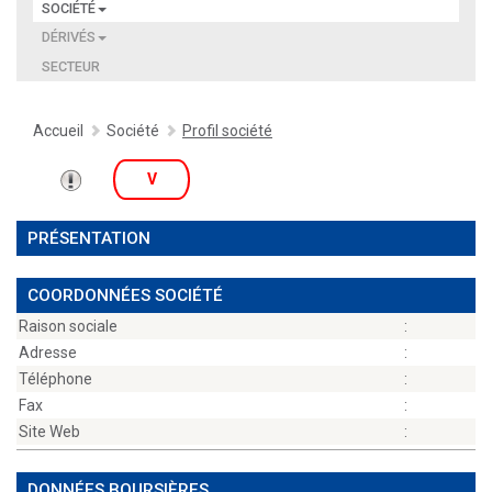
SOCIÉTÉ
DÉRIVÉS
SECTEUR
Accueil
Société
Profil société
V
PRÉSENTATION
COORDONNÉES SOCIÉTÉ
Raison sociale
:
Adresse
:
Téléphone
:
Fax
:
Site Web
:
DONNÉES BOURSIÈRES