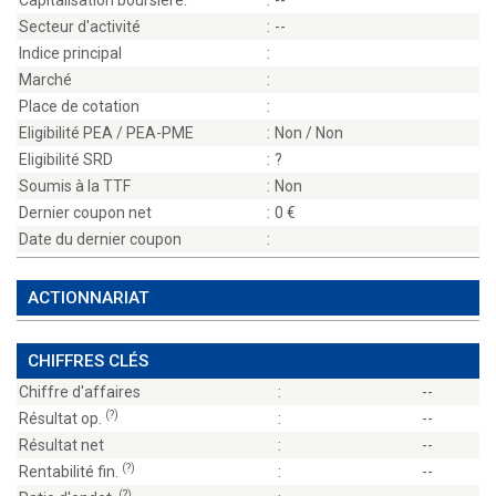
Capitalisation boursière:
:
--
Secteur d'activité
:
--
Indice principal
:
Marché
:
Place de cotation
:
Eligibilité PEA / PEA-PME
:
Non / Non
Eligibilité SRD
:
?
Soumis à la TTF
:
Non
Dernier coupon net
:
0
Date du dernier coupon
:
ACTIONNARIAT
CHIFFRES CLÉS
Chiffre d'affaires
:
--
(?)
Résultat op.
:
--
Résultat net
:
--
(?)
Rentabilité fin.
:
--
(?)