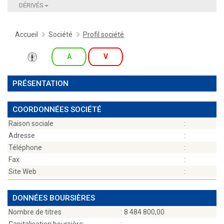
DÉRIVÉS
Accueil
Société
Profil société
A
V
PRÉSENTATION
COORDONNÉES SOCIÉTÉ
Raison sociale
:
Adresse
:
Téléphone
:
Fax
:
Site Web
:
DONNÉES BOURSIÈRES
Nombre de titres
:
8 484 800,00