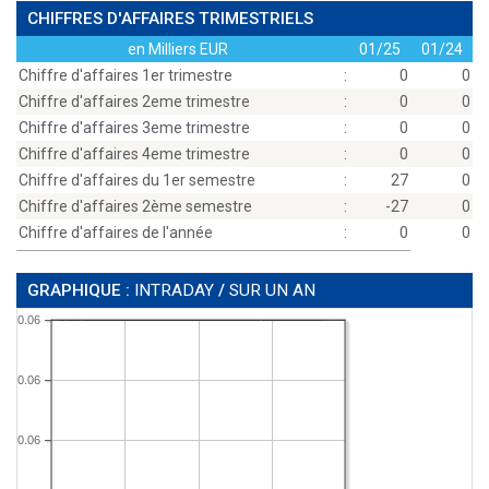
CHIFFRES D'AFFAIRES TRIMESTRIELS
en Milliers EUR
01/25
01/24
Chiffre d'affaires 1er trimestre
:
0
0
Chiffre d'affaires 2eme trimestre
:
0
0
Chiffre d'affaires 3eme trimestre
:
0
0
Chiffre d'affaires 4eme trimestre
:
0
0
Chiffre d'affaires du 1er semestre
:
27
0
Chiffre d'affaires 2ème semestre
:
-27
0
Chiffre d'affaires de l'année
:
0
0
GRAPHIQUE :
INTRADAY
/
SUR UN AN
0.06
0.06
0.06