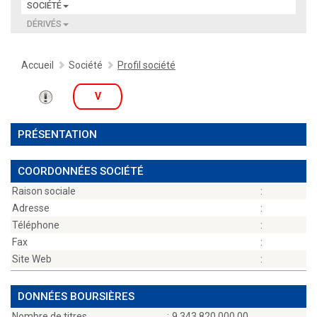
SOCIÉTÉ
DÉRIVÉS
Accueil
Société
Profil société
V
PRÉSENTATION
COORDONNÉES SOCIÉTÉ
Raison sociale
:
Adresse
:
Téléphone
:
Fax
:
Site Web
:
DONNÉES BOURSIÈRES
Nombre de titres
:
9 343 820 000,00