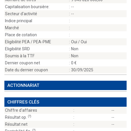
Capitalisation boursière:
:
--
Secteur d'activité
:
--
Indice principal
:
Marché
:
Place de cotation
:
Eligibilité PEA / PEA-PME
:
Oui / Oui
Eligibilité SRD
:
Non
Soumis à la TTF
:
Non
Dernier coupon net
:
0
Date du dernier coupon
:
30/09/2025
ACTIONNARIAT
CHIFFRES CLÉS
Chiffre d'affaires
:
--
(?)
Résultat op.
:
--
Résultat net
:
--
(?)