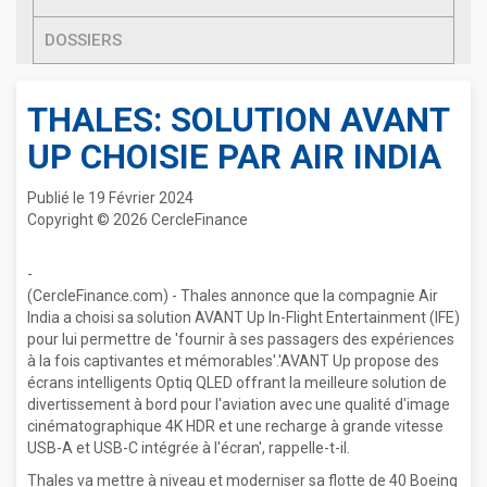
DOSSIERS
THALES: SOLUTION AVANT
UP CHOISIE PAR AIR INDIA
Publié le 19 Février 2024
Copyright © 2026 CercleFinance
-
(CercleFinance.com) - Thales annonce que la compagnie Air
India a choisi sa solution AVANT Up In-Flight Entertainment (IFE)
pour lui permettre de 'fournir à ses passagers des expériences
à la fois captivantes et mémorables'.'AVANT Up propose des
écrans intelligents Optiq QLED offrant la meilleure solution de
divertissement à bord pour l'aviation avec une qualité d'image
cinématographique 4K HDR et une recharge à grande vitesse
USB-A et USB-C intégrée à l'écran', rappelle-t-il.
Thales va mettre à niveau et moderniser sa flotte de 40 Boeing