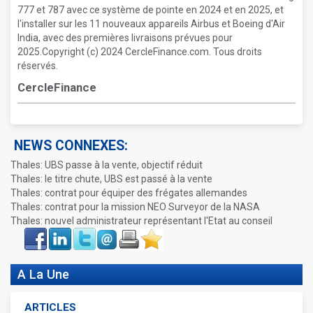
777 et 787 avec ce système de pointe en 2024 et en 2025, et
l'installer sur les 11 nouveaux appareils Airbus et Boeing d'Air
India, avec des premières livraisons prévues pour
2025.Copyright (c) 2024 CercleFinance.com. Tous droits
réservés.
CercleFinance
NEWS CONNEXES:
Thales: UBS passe à la vente, objectif réduit
Thales: le titre chute, UBS est passé à la vente
Thales: contrat pour équiper des frégates allemandes
Thales: contrat pour la mission NEO Surveyor de la NASA
Thales: nouvel administrateur représentant l'Etat au conseil
Face
LinkIn
Twitter
Envoyer
Imprimer
Favoris
book
A La Une
ARTICLES