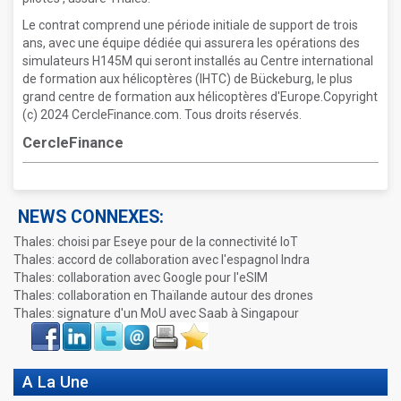
Le contrat comprend une période initiale de support de trois
ans, avec une équipe dédiée qui assurera les opérations des
simulateurs H145M qui seront installés au Centre international
de formation aux hélicoptères (IHTC) de Bückeburg, le plus
grand centre de formation aux hélicoptères d'Europe.Copyright
(c) 2024 CercleFinance.com. Tous droits réservés.
CercleFinance
NEWS CONNEXES:
Thales: choisi par Eseye pour de la connectivité IoT
Thales: accord de collaboration avec l'espagnol Indra
Thales: collaboration avec Google pour l'eSIM
Thales: collaboration en Thaïlande autour des drones
Thales: signature d'un MoU avec Saab à Singapour
Face
LinkIn
Twitter
Envoyer
Imprimer
Favoris
book
A La Une