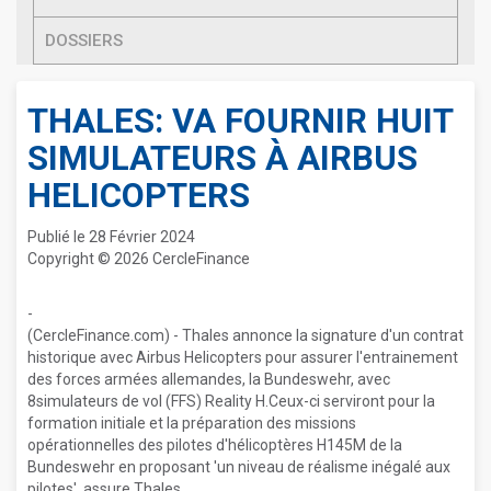
DOSSIERS
THALES: VA FOURNIR HUIT
SIMULATEURS À AIRBUS
HELICOPTERS
Publié le 28 Février 2024
Copyright © 2026 CercleFinance
-
(CercleFinance.com) - Thales annonce la signature d'un contrat
historique avec Airbus Helicopters pour assurer l'entrainement
des forces armées allemandes, la Bundeswehr, avec
8simulateurs de vol (FFS) Reality H.Ceux-ci serviront pour la
formation initiale et la préparation des missions
opérationnelles des pilotes d'hélicoptères H145M de la
Bundeswehr en proposant 'un niveau de réalisme inégalé aux
pilotes', assure Thales.